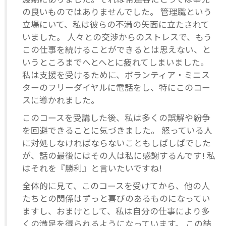
の良いものではありませんでした。 管理職という
立場にいて、私は彼らの不満の矢面に立たされて
いました。 人々との交渉からのストレスで、もう
この仕事を続けることができるとは思えない、と
いうところまでへとへとに疲れてしまいました。
私は支援を受けるために、ボランティア・ミニス
ターのフリーダイヤルに電話をし、特にこのコー
スに導かれました。
このコースを受講した後、私は多くの誤解や紛争
を回避できることに気づきました。 怒っている人
に対処しなければならないこともしばしばでした
が、話の最後にはその人は私に感謝するんです! 私
はそれを『勝利』と言いたいですね!
全体的に見て、このコースを受けてから、他の人
たちとの関係はずっと喜びのあるものになってい
ますし、おまけとして、私は自分の仕事により多
くの満足を得られるようになっています。 この結