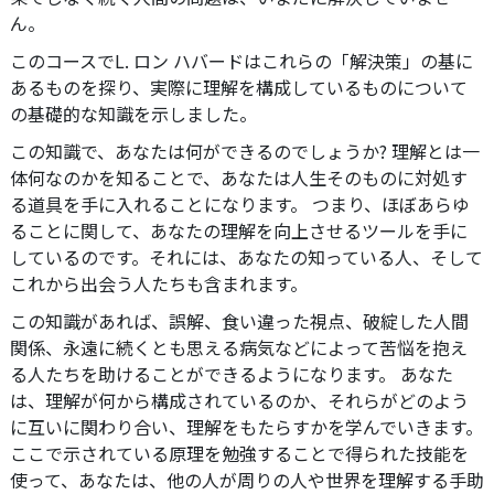
ん。
このコースでL. ロン ハバードはこれらの「解決策」の基に
あるものを探り、実際に理解を構成しているものについて
の基礎的な知識を示しました。
この知識で、あなたは何ができるのでしょうか? 理解とは一
体何なのかを知ることで、あなたは人生そのものに対処す
る道具を手に入れることになります。 つまり、ほぼあらゆ
ることに関して、あなたの理解を向上させるツールを手に
しているのです。それには、あなたの知っている人、そして
これから出会う人たちも含まれます。
この知識があれば、誤解、食い違った視点、破綻した人間
関係、永遠に続くとも思える病気などによって苦悩を抱え
る人たちを助けることができるようになります。 あなた
は、理解が何から構成されているのか、それらがどのよう
に互いに関わり合い、理解をもたらすかを学んでいきます。
ここで示されている原理を勉強することで得られた技能を
使って、あなたは、他の人が周りの人や世界を理解する手助