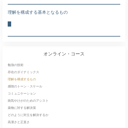
理解を構成する基本となるもの
オンライン・コース
勉強の技術
存在のダイナミックス
理解を構成するもの
感情のトーン・スケール
コミュニケーション
病気やけがのためのアシスト
薬物に対する解決策
どのように対立を解決するか
高潔さと正直さ