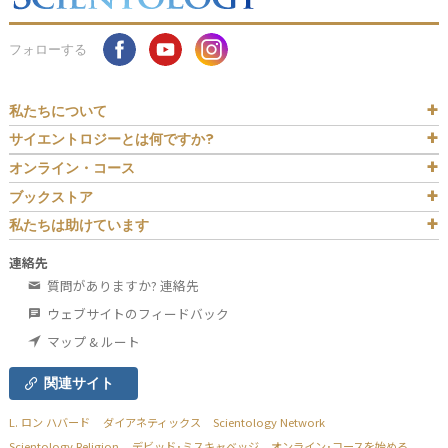
フォローする
私たちについて
サイエントロジーとは
何ですか?
オンライン・コース
ブックストア
私たちは助けています
連絡先
質問がありますか? 連絡先
ウェブサイトのフィードバック
マップ & ルート
関連サイト
L. ロン ハバード
ダイアネティックス
Scientology Network
Scientology Religion
デビッド･ミスキャベッジ
オンライン･コースを始める