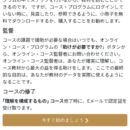
きるのです。 ですが、コース・プログラムにログインして
いない時に、見直したり、参照できるように、小冊子を無
料でダウンロードするか、購入することをお勧めします。
監督
コースの課題で援助が必要な場合はいつでも、オンライ
ン・コース・プログラムの「
助けが必要ですか?
」ボタンか
ら、オンライン・コース監督者にお問い合わせください。
オンライン・コース監督者は、あなたが確実に理解し、コ
ース教材から最大の益を得る助けをします。 ここでの最終
的な目的は、あなたが教材のデータを実際に使えるように
なることです。
コースの修了
｢理解を構成するもの｣ コース
修了時に、
Eメールで
認定証を
受け取ります。
今すぐ始めましょう