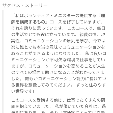
サクセス・ストーリー
「私はボランティア・ミニスターの提供する
『理
解を構成するもの』
コースを修了していますが、
それを誇りに思っています。 このコースは、毎日
の生活でとても役に立っています。 親愛の情、現
実性、コミュニケーションの原則を学び、今では
楽に誰とでも本当の意味でコミュニケーションを
取ることができるようになりました。 私は良いコ
ミュニケーションが不可欠な環境で仕事をしてい
ますが、コミュニケーションを高めることが人生
のすべての場面で助けになることがわかってきま
した。 誰もがコミュニケーション能力に長けてい
る世界を想像してみてください。 ずっと住みやす
い世界です!
このコースを受講する前は、仕事でたくさんの問
題を抱えていました。 私が働いていた会社は、過
渡期にありました。それは常連客にとっては幸先