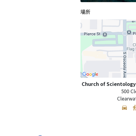
場所
Church of Scientology
500 Cl
Clearwa