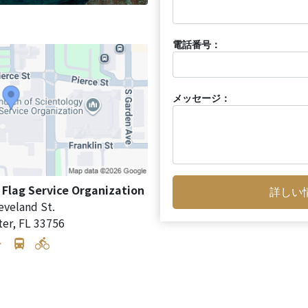
電話番号：
メッセージ：
 Flag Service Organization
詳しい
eveland St.
ter
,
FL
33756