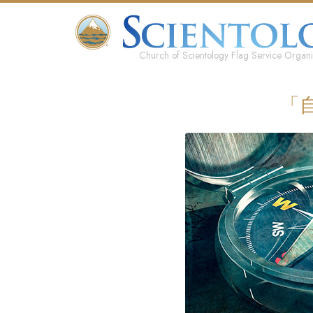
Church of Scientology Flag Service Organi
「