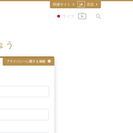
関連サイト
JA
言語
ライブ
ょう
プライバシーに関する情報
る