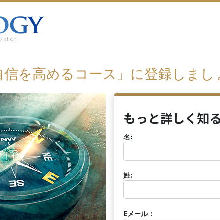
zation
自信を高めるコース」に登録しまし
もっと詳しく知
名:
姓:
Eメール：