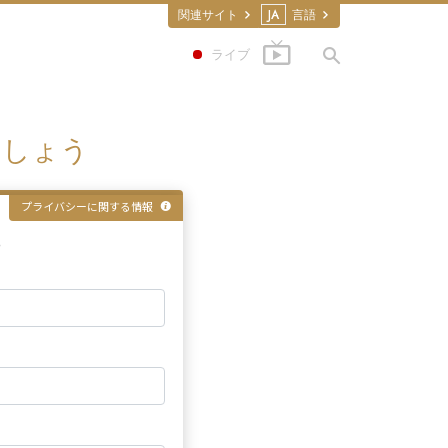
関連サイト
JA
言語
ライブ
ましょう
プライバシーに関する情報
る