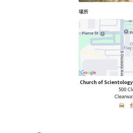
場所
Church of Scientology
500 Cl
Clearwa