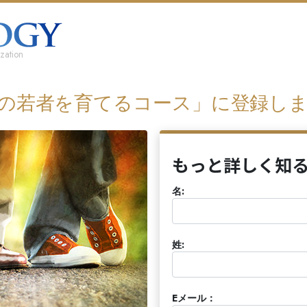
zation
の若者を育てるコース」に登録し
もっと詳しく知
名:
姓:
Eメール：