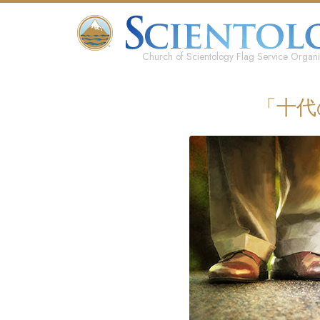
Church of Scientology Flag Service Organi
「十代