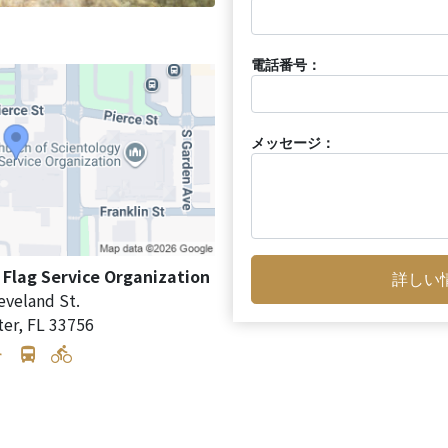
電話番号：
メッセージ：
 Flag Service Organization
詳しい
eveland St.
ter
,
FL
33756