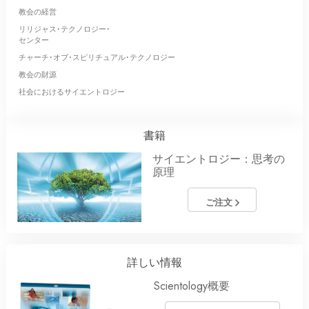
教会の経営
リリジャス･テクノロジー･
センター
チャーチ･オブ･スピリチュアル･テクノロジー
教会の財源
社会におけるサイエントロジー
書籍
サイエントロジー：思考の
原理
ご注文
詳しい情報
Scientology概要