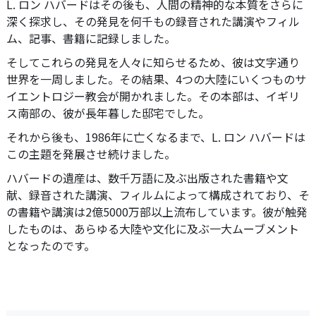
L. ロン ハバードはその後も、人間の精神的な本質をさらに
深く探求し、その発見を何千もの録音された講演やフィル
ム、記事、書籍に記録しました。
そしてこれらの発見を人々に知らせるため、彼は文字通り
世界を一周しました。その結果、4つの大陸にいくつものサ
イエントロジー教会が開かれました。その本部は、イギリ
ス南部の、彼が長年暮した邸宅でした。
それから後も、1986年に亡くなるまで、L. ロン ハバードは
この主題を発展させ続けました。
ハバードの遺産は、数千万語に及ぶ出版された書籍や文
献、録音された講演、フィルムによって構成されており、そ
の書籍や講演は2億5000万部以上流布しています。彼が触発
したものは、あらゆる大陸や文化に及ぶ一大ムーブメント
となったのです。