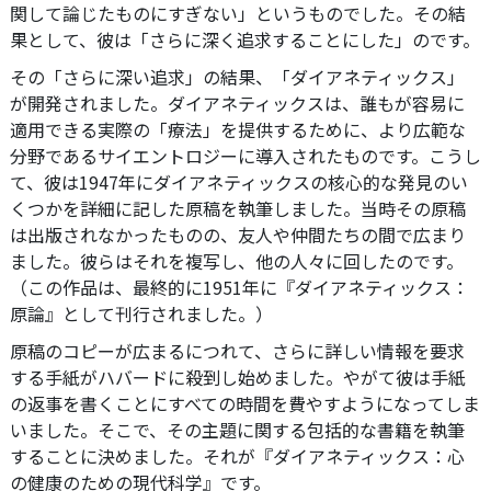
関して論じたものにすぎない」というものでした。その結
果として、彼は「さらに深く追求することにした」のです。
その「さらに深い追求」の結果、「ダイアネティックス」
が開発されました。ダイアネティックスは、誰もが容易に
適用できる実際の「療法」を提供するために、より広範な
分野であるサイエントロジーに導入されたものです。
こうし
て、彼は1947年にダイアネティックスの核心的な発見のい
くつかを詳細に記した原稿を執筆しました。当時その原稿
は出版されなかったものの、友人や仲間たちの間で広まり
ました。彼らはそれを複写し、他の人々に回したのです。
（この作品は、最終的に1951年に『ダイアネティックス：
原論』として刊行されました。）
原稿のコピーが広まるにつれて、さらに詳しい情報を要求
する手紙がハバードに殺到し始めました。やがて彼は手紙
の返事を書くことにすべての時間を費やすようになってしま
いました。そこで、その主題に関する包括的な書籍を執筆
することに決めました。それが『ダイアネティックス：心
の健康のための現代科学』です。