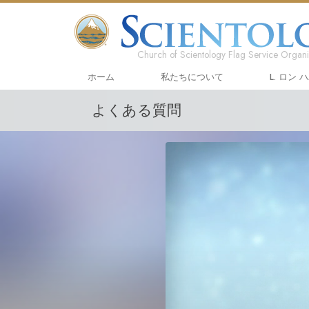
Church of Scientology Flag Service Organi
ホーム
私たちについて
L. ロン 
よくある質問