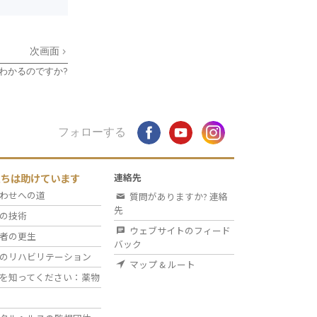
次画面
わかるのですか?
フォローする
たちは助けています
連絡先
わせへの道
質問がありますか? 連絡
先
の技術
ウェブサイトのフィード
者の更生
バック
のリハビリテーション
マップ & ルート
を知ってください：薬物