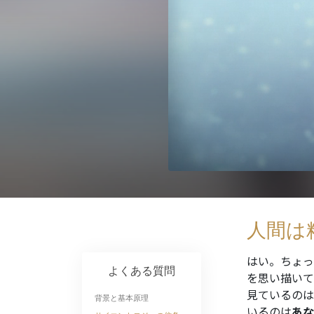
人間は
はい。ちょっ
よくある質問
を思い描いて
見ているのは
背景と基本原理
いるのは
あな