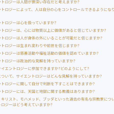
ントロジーは人間が罪深い存在だと考えますか?
ントロジーによって、人は自分の心をコントロールできるようにな
ントロジーは心を扱っていますか?
ントロジーは、心には物質以上に価値があると信じていますか?
ントロジーは人が身体の外にいることが可能だと信じますか?
ントロジーは生まれ変わりや前世を信じますか?
ントロジーは慈善活動や福祉活動の価値を認めていますか?
ントロジーは政治的な見解を持っていますか?
サイエントロジーに参加できますか?どのようにして?
について、サイエントロジーはどんな見解を持っていますか?
ントロジーに関して自分で判断を下すことはできますか?
ントロジーには、天国と地獄に関する教義はありますか?
、キリスト、モハメッド、ブッダといった過去の有名な宗教家につ
トロジーはどう考えていますか?