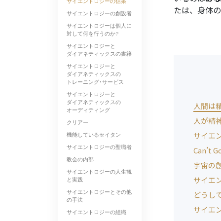
サイエントロジーの信条
たは、身体の
サイエントロジーの創設者
サイエントロジーは個人に
対して何を行うのか?
サイエントロジーと
ダイアネティックスの書籍
サイエントロジーと
ダイアネティックスの
トレーニング･サービス
サイエントロジーと
ダイアネティックスの
人間は
オーディティング
人が精
クリアー
サイエ
機能しているセイタン
サイエントロジーの聖職者
Can’t G
教会の内部
宇宙の
サイエントロジーの人生観
サイエ
と実践
サイエントロジーとその他
どうし
の手法
サイエ
サイエントロジーの組織