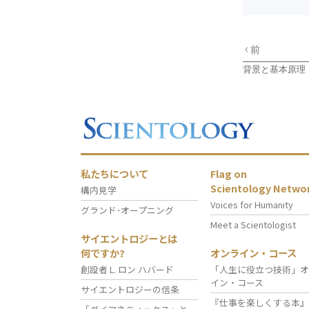
前
背景と基本原理
私たちについて
Flag on
Scientology Netwo
構内見学
Voices for Humanity
グランド･オープニング
Meet a Scientologist
サイエントロジーとは
何ですか?
オンライン・コース
創設者 L. ロン ハバード
「人生に役立つ技術」オ
イン・コース
サイエントロジーの信条
『仕事を楽しくする本』