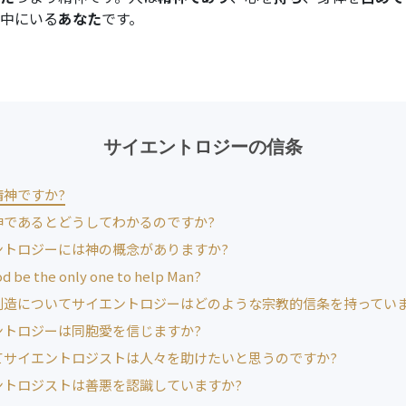
中にいる
あなた
です。
サイエントロジーの信条
精神ですか?
神であるとどうしてわかるのですか?
ントロジーには神の概念がありますか?
od be the only one to help Man?
創造についてサイエントロジーはどのような宗教的信条を持っていま
ントロジーは同胞愛を信じますか?
てサイエントロジストは人々を助けたいと思うのですか?
ントロジストは善悪を認識していますか?