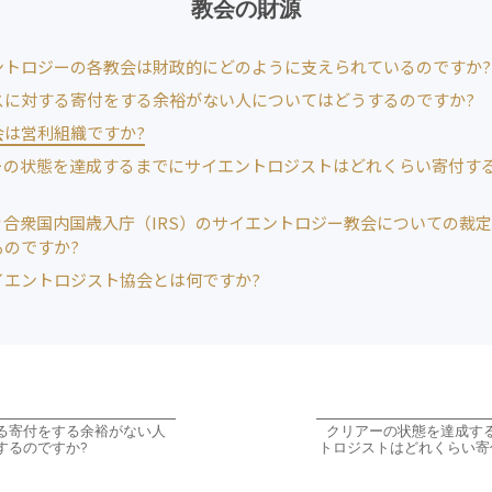
教会の財源
愛と憎しみ ―
サイエントロ
偉大さとは何か?
スター
ントロジーの各教会は財政的にどのように支えられているのですか?
スに対する寄付をする余裕がない人についてはどうするのですか?
会は営利組織ですか?
ーの状態を達成するまでにサイエントロジストはどれくらい寄付す
カ合衆国内国歳入庁（IRS）のサイエントロジー教会についての裁
ものですか?
イエントロジスト協会とは何ですか?
る寄付をする余裕がない人
クリアーの状態を達成す
するのですか?
トロジストはどれくらい寄