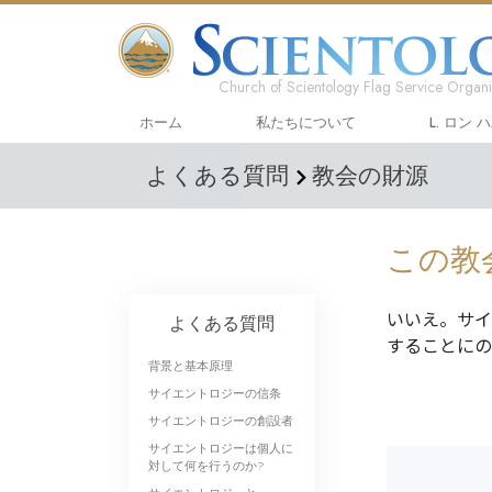
Church of Scientology Flag Service Organi
ホーム
私たちについて
L. ロン 
よくある質問
教会の財源
この教
いいえ。サイ
よくある質問
することに
背景と基本原理
サイエントロジーの信条
サイエントロジーの創設者
サイエントロジーは個人に
対して何を行うのか?