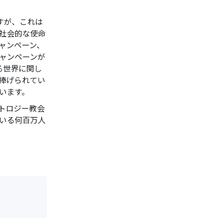
すが、これは
社会的な使命
ャンペーン、
ャンペーンが
る世界に関し
捧げられてい
います。
ントロジー教会
いる何百万人