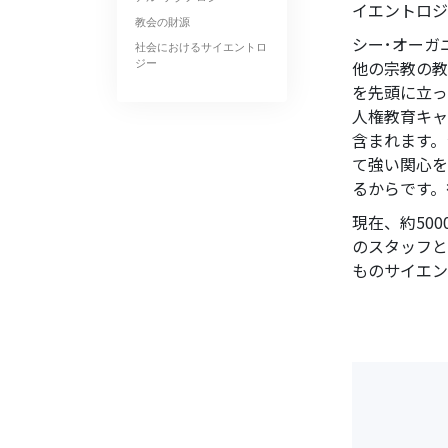
イエントロジ
教会の財源
シー･オーガ
社会におけるサイエントロ
ジー
他の宗教の教
を先頭に立っ
人権教育キャ
含まれます。
て強い関心を
るからです。
現在、約50
のスタッフと
ものサイエン