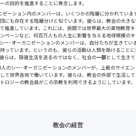
ーの目的を推進することに専念します。
ニゼーション内のメンバーは、いくつかの階層に分かれていま
団にも存在する階層分けと似ています。彼らは、教会の大きな
て推進しています。これには、民間では世界最大の薬物教育キ
ンペーンなど、何百万人もの人生に影響を与える地球規模のキ
シー･オーガニゼーションのメンバーは、自分たちが生きてい
持っています。というのも、彼らの活動は人類を助けることに
彼らは、隠遁生活を送るのではなく、社会の
一部
として生きて
00人のシー･オーガニゼーションのメンバーが、上級のサイエ
して世界各地で働いています。彼らは、教会の外部で生活して
トロジーの教会員がこの宗教を利用できるようにしています。
教会の経営