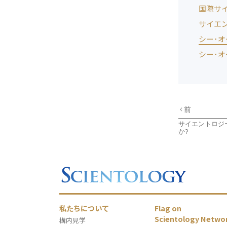
国際サ
サイエ
シー･
シー･
前
サイエントロジ
か?
私たちについて
Flag on
Scientology Netwo
構内見学