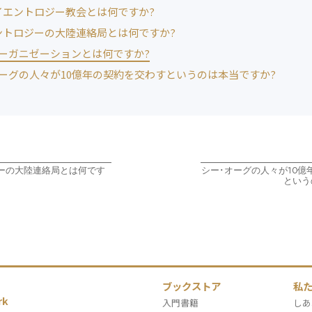
イエントロジー教会とは何ですか?
ントロジーの大陸連絡局とは何ですか?
オーガニゼーションとは何ですか?
オーグの人々が10億年の契約を交わすというのは本当ですか?
ーの大陸連絡局とは何です
シー･オーグの人々が10億
という
ブックストア
私
rk
入門書籍
しあ