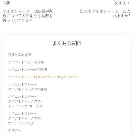
前
次画面
サイエントロジーは結婚や家
誰でもサイエントロジーに入
族についてどのような見解を
れますか?
持っていますか?
よくある質問
背景と基本原理
サイエントロジーの信条
サイエントロジーの創設者
サイエントロジーは個人に対して何を行うのか?
サイエントロジーと
ダイアネティックスの書籍
サイエントロジーと
ダイアネティックスの
トレーニング･サービス
サイエントロジーと
ダイアネティックスの
オーディティング
クリアー