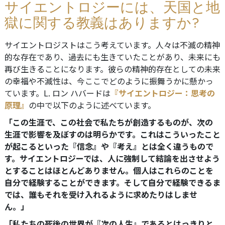
サイエントロジーには、天国と地
獄に関する教義はありますか?
サイエントロジストはこう考えています。人々は不滅の精神
的な存在であり、過去にも生きていたことがあり、未来にも
再び生きることになります。彼らの精神的存在としての未来
の幸福や不滅性は、今ここでどのように振舞うかに懸かっ
ています。L. ロン ハバードは
『サイエントロジー：思考の
原理』
の中で以下のように述べています。
「この生涯で、この社会で私たちが創造するものが、次の
生涯で影響を及ぼすのは明らかです。これはこういったこと
が起こるといった『信念』や『考え』とは全く違うもので
す。サイエントロジーでは、人に強制して結論を出させよう
とすることはほとんどありません。個人はこれらのことを
自分で経験することができます。そして自分で経験できるま
では、誰もそれを受け入れるように求めたりはしませ
ん。」
「私たちの死後の世界が『次の人生』であるとはっきりと