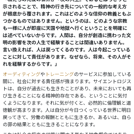
示されることで、精神の行き先についての一般的な考え方
が根底から覆されます。これはどのような信仰の教義ともぶ
つかるものではありません。というのは、どのような宗教
も一様に人が即座に天国や地獄へ行くということを明確に
は述べていないからです。人間は、自分が創造に携わった文
明の影響を次の人生で経験することは間違いありません。
言い換えれば、人は戻ってくるのです。人は今起こっている
ことに対して責任があります。なぜなら、将来、その人がそ
れを経験するからです。」
オーディティング
や
トレーニング
のサービスに参加している
間に、社会に対する責任感が強まります。サイエントロジス
トは、自分が過去にも生きたことがあり、未来においても再
び生きることになる精神的存在である、ということに気付
くようになります。それに気が付くと、必然的に倫理観と道
徳観が高まります。人は自分が今日つくっている世界に明日
戻ってきて、労働の報酬とともに生きるか、あるいは、自ら
の罪の結果とともに生きることになります。