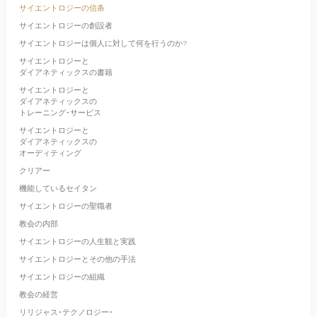
サイエントロジーの信条
サイエントロジーの創設者
サイエントロジーは個人に対して何を行うのか?
サイエントロジーと
ダイアネティックスの書籍
サイエントロジーと
ダイアネティックスの
トレーニング･サービス
サイエントロジーと
ダイアネティックスの
オーディティング
クリアー
機能しているセイタン
サイエントロジーの聖職者
教会の内部
サイエントロジーの人生観と実践
サイエントロジーとその他の手法
サイエントロジーの組織
教会の経営
リリジャス･テクノロジー･