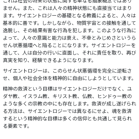
これは社会の将来の状態に関する単なる抽象概念ではあり
ません。また、これは人々の精神状態にも直接当てはまり
ます。サイエントロジーの基礎となる教義によると、人々は
基本的に善です。しかしながら、物質宇宙との接触を通して
逸脱し、その結果有害な行為を犯します。このような行為に
よって、人々の意識と能力は衰え、不幸とみじめさというら
せん状悪循環へと陥ることになります。サイエントロジーを
通して、人は自分の行いに直面し、それに責任を取り、再び
真実を知り、経験できるようになります。
サイエントロジーは、このらせん状悪循環を完全に逆転さ
せ、個人や社会全体を精神的に自由にしようとしています。
精神の救済という目標はサイエントロジーだけでなく、ユ
ダヤ教、イスラム教、キリスト教、仏教、ヒンドゥー教の
ような多くの宗教の中にも存在します。救済が成し遂げられ
る方法は、サイエントロジーでは異なるにせよ、魂を救済
するという精神的な目標は多くの信仰とも共通して見られ
る要素です。