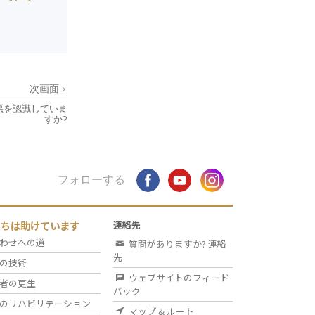
次画面
悪を認識していま
すか?
フォローする
たちは助けています
連絡先
わせへの道
質問がありますか? 連絡
先
の技術
ウェブサイトのフィード
者の更生
バック
のリハビリテーション
マップ & ルート