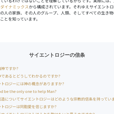
ているわけではないことを理解しているからです。実際には、
のダイナミックス
から構成されています。それゆえサイエントロ
の人の家族、その人のグループ、人類、そしてすべての生き物
ことを知っています。
サイエントロジーの信条
精神ですか?
神であるとどうしてわかるのですか?
ントロジーには神の概念がありますか?
od be the only one to help Man?
創造についてサイエントロジーはどのような宗教的信条を持っていま
ントロジーは同胞愛を信じますか?