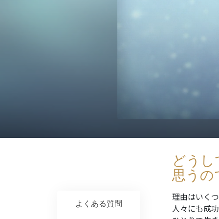
どうし
思うの
理由はいくつ
よくある質問
人々にも成功