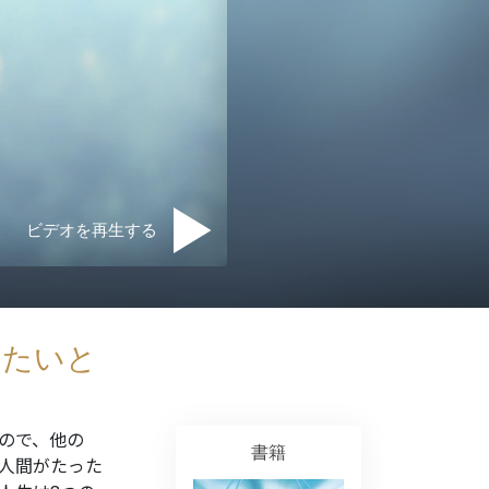
ジー･ボランティア･ミニ
ビデオを再生する
けたいと
ので、他の
書籍
人間がたった