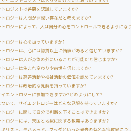
てサイエントロジストは人々を助けたいと思うのですか?
ントロジストは善悪を認識していますか?
ントロジーは人間が罪深い存在だと考えますか?
ントロジーによって、人は自分の心をコントロールできるようにな
ントロジーは心を扱っていますか?
ントロジーは、心には物質以上に価値があると信じていますか?
ントロジーは人が身体の外にいることが可能だと信じますか?
ントロジーは生まれ変わりや前世を信じますか?
ントロジーは慈善活動や福祉活動の価値を認めていますか?
ントロジーは政治的な見解を持っていますか?
サイエントロジーに参加できますか?どのようにして?
について、サイエントロジーはどんな見解を持っていますか?
ントロジーに関して自分で判断を下すことはできますか?
ントロジーには、天国と地獄に関する教義はありますか?
、キリスト、モハメッド、ブッダといった過去の有名な宗教家につ