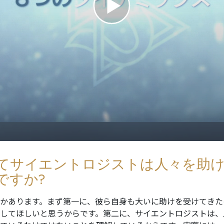
愛と憎しみ ―
サイエントロ
偉大さとは何か?
スター
てサイエントロジストは人々を助
ですか?
かあります。まず第一に、彼ら自身も大いに助けを受けてきた
してほしいと思うからです。第二に、サイエントロジストは、