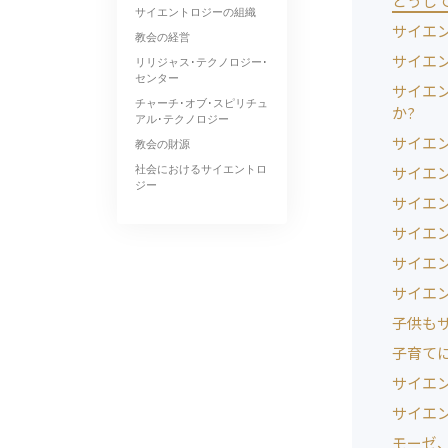
どうし
サイエントロジーの組織
サイエ
教会の経営
サイエ
リリジャス･テクノロジー･
センター
サイエ
チャーチ･オブ･スピリチュ
か?
アル･テクノロジー
サイエ
教会の財源
社会におけるサイエントロ
サイエ
ジー
サイエ
サイエ
サイエ
サイエ
子供も
子育て
サイエ
サイエ
モーゼ